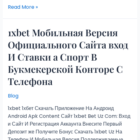
Онлайн
Read More »
Казино
Mostbet
1xbet Мобильная Версия
официальным
Сайт,
Официального Сайта вход
Регистрация
только
И Ставки а Спорт В
Зеркало
Букмекерской Конторе С
Мостбет
Телефона
Blog
1xbet 1хбет Скачать Приложение На Андроид
Android Apk Content Сайт 1xbet Bet Uz Com: Вход
и Сайт И Регистрация Аккаунта Внесите Первый
Депозит же Получите Бонус Скачать 1xbet Uz На
Телефон И Мобильная Версия Поддерживаемые