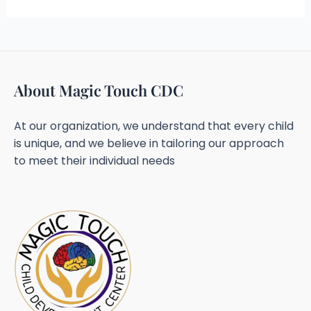
a
r
c
h
About Magic Touch CDC
f
o
At our organization, we understand that every child
r
is unique, and we believe in tailoring our approach
to meet their individual needs
: