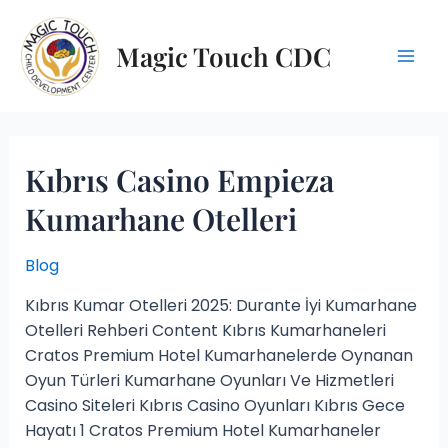
Skip
to
Magic Touch CDC
content
Mai
Men
Kıbrıs Casino Empieza
Kumarhane Otelleri
Blog
Kıbrıs Kumar Otelleri 2025: Durante İyi Kumarhane
Otelleri Rehberi Content Kıbrıs Kumarhaneleri
Cratos Premium Hotel Kumarhanelerde Oynanan
Oyun Türleri Kumarhane Oyunları Ve Hizmetleri
Casino Siteleri Kıbrıs Casino Oyunları Kıbrıs Gece
Hayatı 1 Cratos Premium Hotel Kumarhaneler