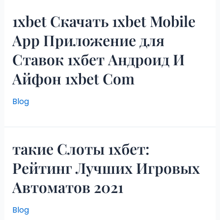
Конторе
С
1xbet Скачать 1xbet Mobile
Телефона
App Приложение для
Ставок 1хбет Андроид И
Айфон 1xbet Com
Blog
такие Слоты 1хбет:
Рейтинг Лучших Игровых
Автоматов 2021
Blog