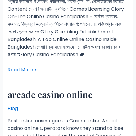
গ্লোরি ক্যাসিনো বাংলাদেশ: পর্যালোচনা, পরিসংখ্যান এবং খেলোয়াড়দের মতামত
Content গ্লোরি অনলাইন ক্যাসিনো Games Licensing Glory
On-line Online Casino Bangladesh – সর্বোচ্চ পুরষ্কার,
সময়মত, বিশ্বস্ত! «গ্লোরি ক্যাসিনো বাংলাদেশ: পর্যালোচনা, পরিসংখ্যান এবং
খেলোয়াড়দের মতামত Glory Gambling Establishment
Bangladesh: A Top Online Online Casino Inside
Bangladesh গ্লোরি ক্যাসিনো বাংলাদেশ মোবাইল অ্যাপ ব্যবহার করার
উপায় “Glory Casino Bangladesh 👑 …
গ্লোরি
Read More »
ক্যাসিনো
জেনুইন
arcade casino online
কপিরাইট,
স্লট
ওয়ালেট
Blog
ওয়েবসাইট,
Best online casino games Casino online Arcade
ন্যূনতম
casino online Operators know they stand to lose
নয়,
money, but they see it as the cost of “acquiring”