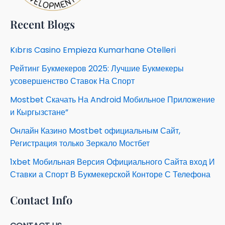
Recent Blogs
Kıbrıs Casino Empieza Kumarhane Otelleri
Рейтинг Букмекеров 2025: Лучшие Букмекеры
усовершенство Ставок На Спорт
Mostbet Скачать На Android Мобильное Приложение
и Кыргызстане”
Онлайн Казино Mostbet официальным Сайт,
Регистрация только Зеркало Мостбет
1xbet Мобильная Версия Официального Сайта вход И
Ставки а Спорт В Букмекерской Конторе С Телефона
Contact Info