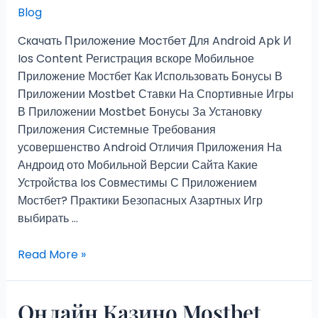
Blog
Cкaчaть Пpилoжeниe Mocтбeт Для Android Apk И
Ios Content Регистрация вскоре Мобильное
Приложение Мостбет Как Использовать Бонусы В
Приложении Mostbet Ставки На Спортивные Игры
В Приложении Mostbet Бонусы За Установку
Приложения Системные Требования
усовершенство Android Отличия Приложения На
Андроид ото Мобильной Версии Сайта Какие
Устройства Ios Совместимы С Приложением
Мостбет? Практики Безопасных Азартных Игр
выбирать …
Mostbet
Read More »
Скачать
На
Онлайн Казино Mostbet
Android