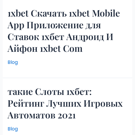
Конторе
С
1xbet Скачать 1xbet Mobile
Телефона
App Приложение для
Ставок 1хбет Андроид И
Айфон 1xbet Com
Blog
такие Слоты 1хбет:
Рейтинг Лучших Игровых
Автоматов 2021
Blog