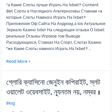
“а Какие Слоты лучше Играть На 1xbet? Content
Bet Слоты в Наглядного Альтернативы Ставкам «а
которые Слоты Намного Играть На 1xbet?
Приложения Оф Сайта На Андроид а Ios Актуальное
Зеркало Казино 1хбет На следующее отзыва О 1xbet:
реальные Отзывы Игроков том Выводе
Расходующихся, Ставках На Спорт, Слотах Казино
“же Какие Слоты намного Играть На 1xbet? …
такие
Read More »
Слоты
1хбет:
গ্লোরি ক্যাসিনো জেনুইন কপিরাইট, স্লট
Рейтинг
Лучших
ওয়ালেট ওয়েবসাইট, ন্যূনতম নয়, নম্বর 1
Игровых
Автоматов
Blog
2021