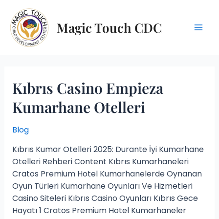
Skip
to
Magic Touch CDC
content
Mai
Men
Kıbrıs Casino Empieza
Kumarhane Otelleri
Blog
Kıbrıs Kumar Otelleri 2025: Durante İyi Kumarhane
Otelleri Rehberi Content Kıbrıs Kumarhaneleri
Cratos Premium Hotel Kumarhanelerde Oynanan
Oyun Türleri Kumarhane Oyunları Ve Hizmetleri
Casino Siteleri Kıbrıs Casino Oyunları Kıbrıs Gece
Hayatı 1 Cratos Premium Hotel Kumarhaneler