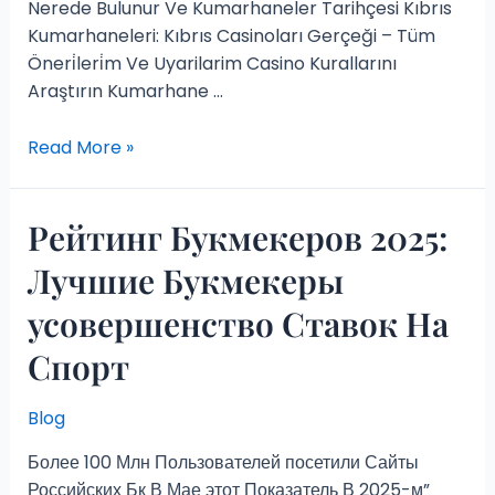
Nerede Bulunur Ve Kumarhaneler Tarihçesi Kıbrıs
Kumarhaneleri: Kıbrıs Casinoları Gerçeği – Tüm
Öneri̇leri̇m Ve Uyarilarim Casino Kurallarını
Araştırın Kumarhane …
Kıbrıs
Read More »
Casino
Empieza
Рейтинг Букмекеров 2025:
Kumarhane
Otelleri
Лучшие Букмекеры
усовершенство Ставок На
Спорт
Blog
Более 100 Млн Пользователей посетили Сайты
Российских Бк В Мае этот Показатель В 2025-м”