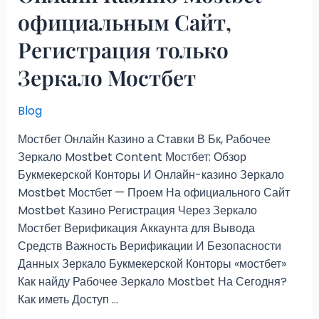
Мобильное
официальным Сайт,
Приложение
и
Регистрация только
Кыргызстане”
Зеркало Мостбет
Blog
Мостбет Онлайн Казино а Ставки В Бк, Рабочее
Зеркало Mostbet Content Мостбет: Обзор
Букмекерской Конторы И Онлайн-казино Зеркало
Mostbet Мостбет — Проем На официального Сайт
Mostbet Казино Регистрация Через Зеркало
Мостбет Верификация Аккаунта для Вывода
Средств Важность Верификации И Безопасности
Данных Зеркало Букмекерской Конторы «мостбет»
Как найду Рабочее Зеркало Mostbet На Сегодня?
Как иметь Доступ …