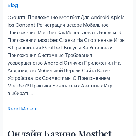
Blog
Cкaчaть Пpилoжeниe Mocтбeт Для Android Apk И
Ios Content Регистрация вскоре Мобильное
Приложение Мостбет Как Использовать Бонусы В
Приложении Mostbet Ставки На Спортивные Игры
В Приложении Mostbet Бонусы За Установку
Приложения Системные Требования
усовершенство Android Отличия Приложения На
Андроид ото Мобильной Версии Сайта Какие
Устройства Ios Совместимы С Приложением
Мостбет? Практики Безопасных Азартных Игр
выбирать …
Mostbet
Read More »
Скачать
На
Онлайн Казино Mostbet
Android