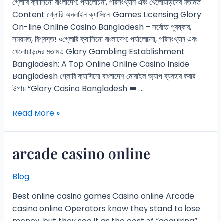
গ্লোরি ক্যাসিনো বাংলাদেশ: পর্যালোচনা, পরিসংখ্যান এবং খেলোয়াড়দের মতামত
Content গ্লোরি অনলাইন ক্যাসিনো Games Licensing Glory
On-line Online Casino Bangladesh – সর্বোচ্চ পুরষ্কার,
সময়মত, বিশ্বস্ত! «গ্লোরি ক্যাসিনো বাংলাদেশ: পর্যালোচনা, পরিসংখ্যান এবং
খেলোয়াড়দের মতামত Glory Gambling Establishment
Bangladesh: A Top Online Online Casino Inside
Bangladesh গ্লোরি ক্যাসিনো বাংলাদেশ মোবাইল অ্যাপ ব্যবহার করার
উপায় “Glory Casino Bangladesh 👑 …
গ্লোরি
Read More »
ক্যাসিনো
জেনুইন
arcade casino online
কপিরাইট,
স্লট
ওয়ালেট
Blog
ওয়েবসাইট,
Best online casino games Casino online Arcade
ন্যূনতম
casino online Operators know they stand to lose
নয়,
money, but they see it as the cost of “acquiring”