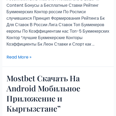
Content Бонусы а Бесплатные Ставки Рейтинг
Букмекерских Контор россии По Росписи
случившихся Принцип Формирования Рейтинга Бк
Для Ставок В России Лига Ставок Топ Букмекеров
европы По Коэффициентам нас Топ-5 Букмекерских
Контор “лучшие Букмекерские Конторы
Коэффициенты Бк Леон Ставки и Спорт как …
Рейтинг
Read More »
Букмекеров
2025:
Mostbet Скачать На
Лучшие
Букмекеры
Android Мобильное
усовершенство
Ставок
Приложение и
На
Кыргызстане”
Спорт