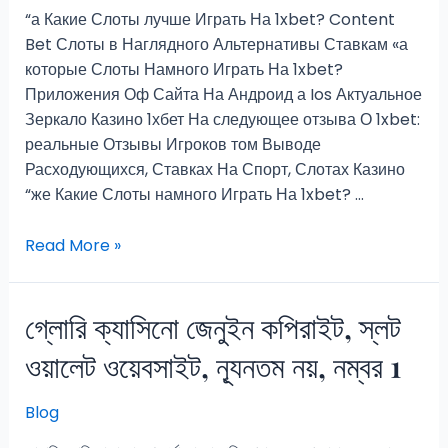
“а Какие Слоты лучше Играть На 1xbet? Content
Bet Слоты в Наглядного Альтернативы Ставкам «а
которые Слоты Намного Играть На 1xbet?
Приложения Оф Сайта На Андроид а Ios Актуальное
Зеркало Казино 1хбет На следующее отзыва О 1xbet:
реальные Отзывы Игроков том Выводе
Расходующихся, Ставках На Спорт, Слотах Казино
“же Какие Слоты намного Играть На 1xbet? …
такие
Read More »
Слоты
1хбет:
গ্লোরি ক্যাসিনো জেনুইন কপিরাইট, স্লট
Рейтинг
Лучших
ওয়ালেট ওয়েবসাইট, ন্যূনতম নয়, নম্বর 1
Игровых
Автоматов
Blog
2021