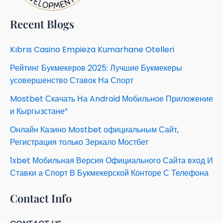
Recent Blogs
Kıbrıs Casino Empieza Kumarhane Otelleri
Рейтинг Букмекеров 2025: Лучшие Букмекеры
усовершенство Ставок На Спорт
Mostbet Скачать На Android Мобильное Приложение
и Кыргызстане”
Онлайн Казино Mostbet официальным Сайт,
Регистрация только Зеркало Мостбет
1xbet Мобильная Версия Официального Сайта вход И
Ставки а Спорт В Букмекерской Конторе С Телефона
Contact Info