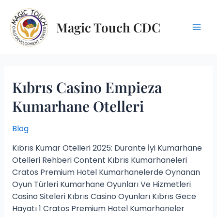
Skip
to
Magic Touch CDC
content
Mai
Men
Kıbrıs Casino Empieza
Kumarhane Otelleri
Blog
Kıbrıs Kumar Otelleri 2025: Durante İyi Kumarhane
Otelleri Rehberi Content Kıbrıs Kumarhaneleri
Cratos Premium Hotel Kumarhanelerde Oynanan
Oyun Türleri Kumarhane Oyunları Ve Hizmetleri
Casino Siteleri Kıbrıs Casino Oyunları Kıbrıs Gece
Hayatı 1 Cratos Premium Hotel Kumarhaneler