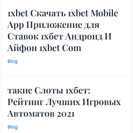
Конторе
С
1xbet Скачать 1xbet Mobile
Телефона
App Приложение для
Ставок 1хбет Андроид И
Айфон 1xbet Com
Blog
такие Слоты 1хбет:
Рейтинг Лучших Игровых
Автоматов 2021
Blog