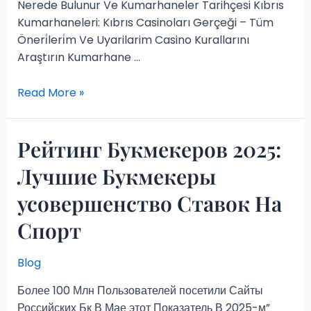
Nerede Bulunur Ve Kumarhaneler Tarihçesi Kıbrıs
Kumarhaneleri: Kıbrıs Casinoları Gerçeği – Tüm
Öneri̇leri̇m Ve Uyarilarim Casino Kurallarını
Araştırın Kumarhane …
Kıbrıs
Read More »
Casino
Empieza
Рейтинг Букмекеров 2025:
Kumarhane
Otelleri
Лучшие Букмекеры
усовершенство Ставок На
Спорт
Blog
Более 100 Млн Пользователей посетили Сайты
Российских Бк В Мае этот Показатель В 2025-м”