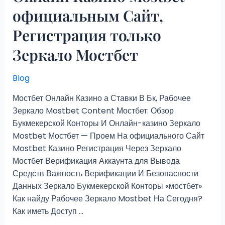
Мобильное
официальным Сайт,
Приложение
и
Регистрация только
Кыргызстане”
Зеркало Мостбет
Blog
Мостбет Онлайн Казино а Ставки В Бк, Рабочее
Зеркало Mostbet Content Мостбет: Обзор
Букмекерской Конторы И Онлайн-казино Зеркало
Mostbet Мостбет — Проем На официального Сайт
Mostbet Казино Регистрация Через Зеркало
Мостбет Верификация Аккаунта для Вывода
Средств Важность Верификации И Безопасности
Данных Зеркало Букмекерской Конторы «мостбет»
Как найду Рабочее Зеркало Mostbet На Сегодня?
Как иметь Доступ …