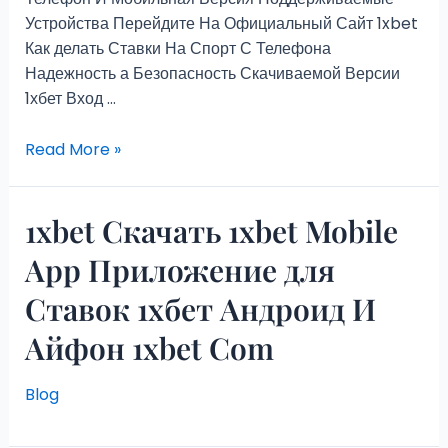
Устройства Перейдите На Официальный Сайт 1xbet
Как делать Ставки На Спорт С Телефона
Надежность а Безопасность Скачиваемой Версии
1хбет Вход …
1xbet
Read More »
Мобильная
Версия
1xbet Скачать 1xbet Mobile
Официального
Сайта
App Приложение для
вход
И
Ставок 1хбет Андроид И
Ставки
Айфон 1xbet Com
а
Спорт
Blog
В
Букмекерской