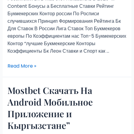
Content Бонусы а Бесплатные Ставки Рейтинг
Букмекерских Контор россии По Росписи
случившихся Принцип Формирования Рейтинга Бк
Для Ставок В России Лига Ставок Топ Букмекеров
европы По Коэффициентам нас Топ-5 Букмекерских
Контор “лучшие Букмекерские Конторы
Коэффициенты Бк Леон Ставки и Спорт как …
Рейтинг
Read More »
Букмекеров
2025:
Mostbet Скачать На
Лучшие
Букмекеры
Android Мобильное
усовершенство
Ставок
Приложение и
На
Кыргызстане”
Спорт