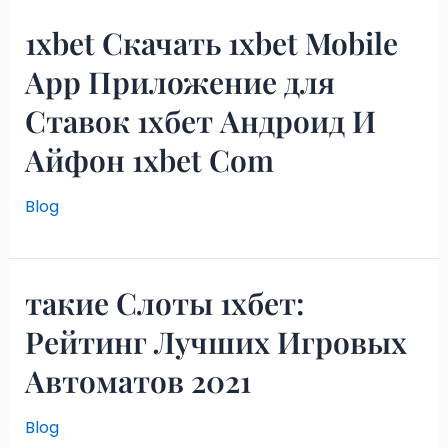
Конторе
С
1xbet Скачать 1xbet Mobile
Телефона
App Приложение для
Ставок 1хбет Андроид И
Айфон 1xbet Com
Blog
такие Слоты 1хбет:
Рейтинг Лучших Игровых
Автоматов 2021
Blog