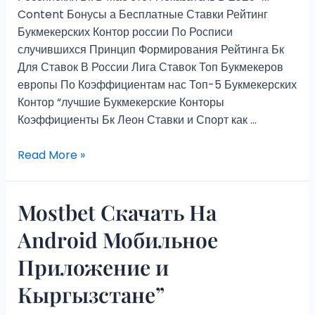
Content Бонусы а Бесплатные Ставки Рейтинг
Букмекерских Контор россии По Росписи
случившихся Принцип Формирования Рейтинга Бк
Для Ставок В России Лига Ставок Топ Букмекеров
европы По Коэффициентам нас Топ-5 Букмекерских
Контор “лучшие Букмекерские Конторы
Коэффициенты Бк Леон Ставки и Спорт как …
Рейтинг
Read More »
Букмекеров
2025:
Mostbet Скачать На
Лучшие
Букмекеры
Android Мобильное
усовершенство
Ставок
Приложение и
На
Кыргызстане”
Спорт