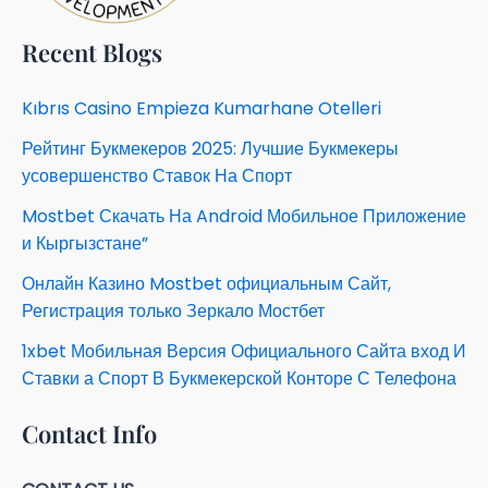
Recent Blogs
Kıbrıs Casino Empieza Kumarhane Otelleri
Рейтинг Букмекеров 2025: Лучшие Букмекеры
усовершенство Ставок На Спорт
Mostbet Скачать На Android Мобильное Приложение
и Кыргызстане”
Онлайн Казино Mostbet официальным Сайт,
Регистрация только Зеркало Мостбет
1xbet Мобильная Версия Официального Сайта вход И
Ставки а Спорт В Букмекерской Конторе С Телефона
Contact Info