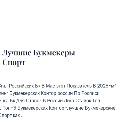
: Лучшие Букмекеры
а Спорт
йты Российских Бк В Мае этот Показатель В 2025-м”
инг Букмекерских Контор россии По Росписи
га Бк Для Ставок В России Лига Ставок Топ
 Топ-5 Букмекерских Контор “лучшие Букмекерские
порт как …