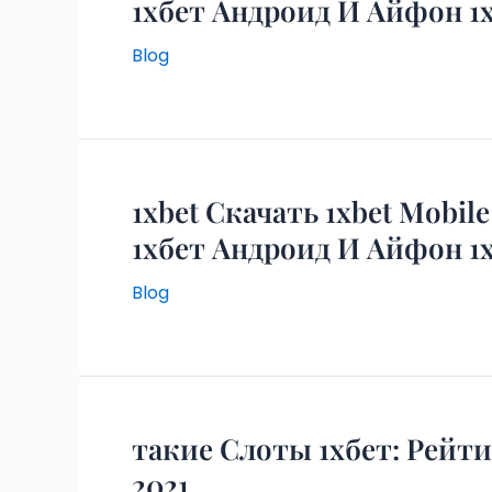
1хбет Андроид И Айфон 1
Ставки
а
Blog
Спорт
В
Букмекерской
Конторе
С
1xbet Скачать 1xbet Mobi
Телефона
1хбет Андроид И Айфон 1
Blog
такие Слоты 1хбет: Рейт
2021