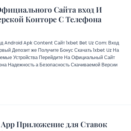
Официального Сайта вход И
ерской Конторе С Телефона
ид Android Apk Content Сайт 1xbet Bet Uz Com: Вход
рвый Депозит же Получите Бонус Скачать 1xbet Uz На
емые Устройства Перейдите На Официальный Сайт
фона Надежность а Безопасность Скачиваемой Версии
le App Приложение для Ставок