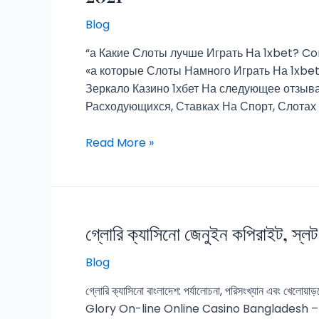
Blog
“а Какие Слоты лучше Играть На 1xbet? C
«а которые Слоты Намного Играть На 1xbe
Зеркало Казино 1хбет На следующее отзыв
Расходующихся, Ставках На Спорт, Слотах 
такие
Read More »
Слоты
1хбет:
Рейтинг
Лучших
গ্লোরি ক্যাসিনো জেনুইন কপিরাইট, স্লট 
Игровых
Автоматов
Blog
2021
গ্লোরি ক্যাসিনো বাংলাদেশ: পর্যালোচনা, পরিসংখ্যান এবং 
Glory On-line Online Casino Bangladesh – সর্বোচ্চ পুর