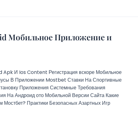
oid Мобильное Приложение и
 Apk И Ios Content Регистрация вскоре Мобильное
нусы В Приложении Mostbet Ставки На Спортивные
становку Приложения Системные Требования
ия На Андроид ото Мобильной Версии Сайта Какие
м Мостбет? Практики Безопасных Азартных Игр