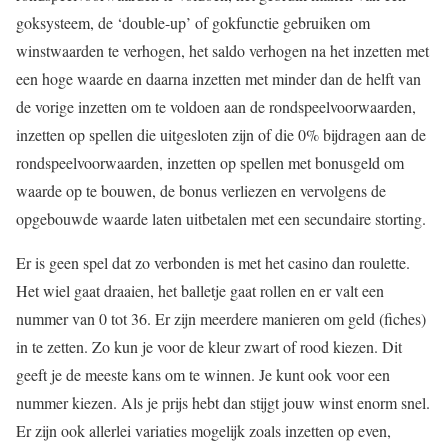
goksysteem, de ‘double-up’ of gokfunctie gebruiken om
winstwaarden te verhogen, het saldo verhogen na het inzetten met
een hoge waarde en daarna inzetten met minder dan de helft van
de vorige inzetten om te voldoen aan de rondspeelvoorwaarden,
inzetten op spellen die uitgesloten zijn of die 0% bijdragen aan de
rondspeelvoorwaarden, inzetten op spellen met bonusgeld om
waarde op te bouwen, de bonus verliezen en vervolgens de
opgebouwde waarde laten uitbetalen met een secundaire storting.
Er is geen spel dat zo verbonden is met het casino dan roulette.
Het wiel gaat draaien, het balletje gaat rollen en er valt een
nummer van 0 tot 36. Er zijn meerdere manieren om geld (fiches)
in te zetten. Zo kun je voor de kleur zwart of rood kiezen. Dit
geeft je de meeste kans om te winnen. Je kunt ook voor een
nummer kiezen. Als je prijs hebt dan stijgt jouw winst enorm snel.
Er zijn ook allerlei variaties mogelijk zoals inzetten op even,