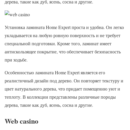
дерева, такие как дуб, ясень, сосна и другие.
Установка ламината Home Expert проста и удобна. Он легко
укладывается на любую ровную поверхность и не требует
специальной подготовки. Кроме того, ламинат имеет
антискользящее покрытие, что обеспечивает безопасность
при ходьбе.
Особенностью ламината Home Expert является его
реалистичный дизайн под дерево. Он повторяет текстуру и
цвет натурального дерева, что придает помещению уют и
теплоту. В коллекции представлены различные породы
дерева, такие как дуб, ясень, сосна и другие.
Web casino