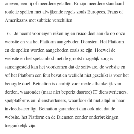
oneven, een rij of meerdere getallen. Er zijn meerdere standaard
roulette spellen met afwijkende regels zoals Europees, Frans of
Amerikaans met subtiele verschillen.
16.1 Je neemt voor eigen rekening en risico deel aan de op onze
website en via het Platform aangeboden Diensten. Het Platform
en de spellen worden aangeboden zoals ze zijn. Hoewel de
website en het spelaanbod met de grootst mogelijk zorg is
samengesteld kan het voorkomen dat de software, de website en
/of het Platform een fout bevat en wellicht niet geschikt is voor het
beoogde doel. Betnation is daarbij/-voor mede afhankelijk van
derden, waaronder (maar niet beperkt daartoe) IT dienstverleners,
spelplatforms en -dienstverleners, waardoor dit niet altijd in haar
invloedssfeer ligt. Betnation garandeert dan ook niet dat de
website, het Platform en de Diensten zonder onderbrekingen
toegankelijk zijn.