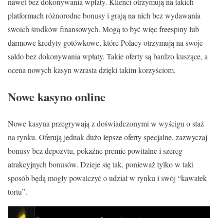
nawet bez dokonywania wpłaty. Klienci otrzymują na takich
platformach różnorodne bonusy i grają na nich bez wydawania
swoich środków finansowych. Mogą to być więc freespiny lub
darmowe kredyty gotówkowe, które Polacy otrzymują na swoje
saldo bez dokonywania wpłaty. Takie oferty są bardzo kuszące, a
ocena nowych kasyn wzrasta dzięki takim korzyściom.
Nowe kasyno online
Nowe kasyna przegrywają z doświadczonymi w wyścigu o staż
na rynku. Oferują jednak dużo lepsze oferty specjalne, zazwyczaj
bonusy bez depozytu, pokaźne premie powitalne i szereg
atrakcyjnych bonusów. Dzieje się tak, ponieważ tylko w taki
sposób będą mogły powalczyć o udział w rynku i swój “kawałek
tortu”.