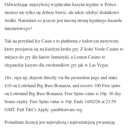
Odwiedzając najszybciej wypłacalne kasyna legalne w Polsce
możesz nie tylko się dobrze bawić, ale także zdobyć dodatkowe
środki. Natomiast co jeszcze jest mocną stroną legalnego hazardu
internetowego?
Tak na przykład Ice Casin o to platforma z lodowym motywem,
który przejawia się na każdym kroku gry. Z kolei Verde Casino to
miejsce do gry dla fanów fantastyki, a Lemon Casino to
eleganckie kasyno dla zwolenników gry jak w Las Vegas.
18+, sign up, deposit directly via the promotion page and stake
£10 on Lottoland Big Bass Bonanza, and receive 100 Free spins
on Lottoland Big Bass Bonanza. Free Spins value is 10p. 30 day
bonus expiry. Free Spins value is 10p. Ends 14/02/26 at 23:59
GMT. Full T&Cs Apply. gambleaware.org.
Posiadanie licencji jest największą i najważniejszą gwarancją