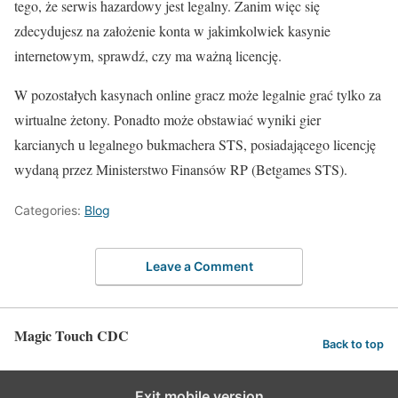
tego, że serwis hazardowy jest legalny. Zanim więc się
zdecydujesz na założenie konta w jakimkolwiek kasynie
internetowym, sprawdź, czy ma ważną licencję.
W pozostałych kasynach online gracz może legalnie grać tylko za
wirtualne żetony. Ponadto może obstawiać wyniki gier
karcianych u legalnego bukmachera STS, posiadającego licencję
wydaną przez Ministerstwo Finansów RP (Betgames STS).
Categories:
Blog
Leave a Comment
Magic Touch CDC
Back to top
Exit mobile version