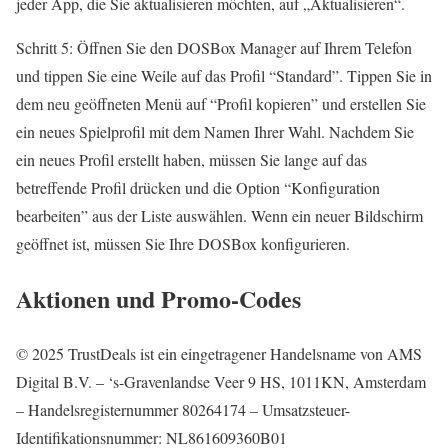
jeder App, die Sie aktualisieren möchten, auf „Aktualisieren“.
Schritt 5: Öffnen Sie den DOSBox Manager auf Ihrem Telefon
und tippen Sie eine Weile auf das Profil “Standard”. Tippen Sie in
dem neu geöffneten Menü auf “Profil kopieren” und erstellen Sie
ein neues Spielprofil mit dem Namen Ihrer Wahl. Nachdem Sie
ein neues Profil erstellt haben, müssen Sie lange auf das
betreffende Profil drücken und die Option “Konfiguration
bearbeiten” aus der Liste auswählen. Wenn ein neuer Bildschirm
geöffnet ist, müssen Sie Ihre DOSBox konfigurieren.
Aktionen und Promo-Codes
© 2025 TrustDeals ist ein eingetragener Handelsname von AMS
Digital B.V. – ‘s-Gravenlandse Veer 9 HS, 1011KN, Amsterdam
– Handelsregisternummer 80264174 – Umsatzsteuer-
Identifikationsnummer: NL861609360B01