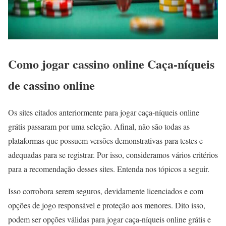
Como jogar cassino online Caça-níqueis
de cassino online
Os sites citados anteriormente para jogar caça-níqueis online
grátis passaram por uma seleção. Afinal, não são todas as
plataformas que possuem versões demonstrativas para testes e
adequadas para se registrar. Por isso, consideramos vários critérios
para a recomendação desses sites. Entenda nos tópicos a seguir.
Isso corrobora serem seguros, devidamente licenciados e com
opções de jogo responsável e proteção aos menores. Dito isso,
podem ser opções válidas para jogar caça-níqueis online grátis e